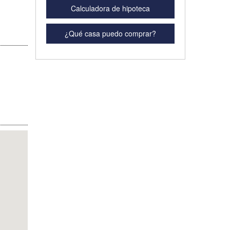
Calculadora de hipoteca
¿Qué casa puedo comprar?