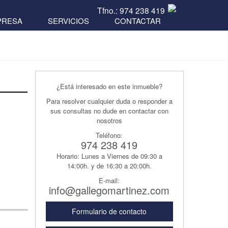
Tfno.: 974 238 419
PRESA
SERVICIOS
CONTACTAR
¿Está interesado en este inmueble?
Para resolver cualquier duda o responder a
sus consultas no dude en contactar con
nosotros
Teléfono:
974 238 419
Horario: Lunes a Viernes de 09:30 a
14:00h. y de 16:30 a 20:00h.
E-mail:
info@gallegomartinez.com
Formulario de contacto