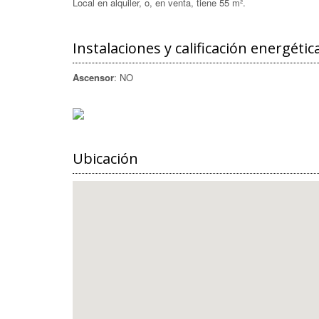
Local en alquiler, o, en venta, tiene 55 m².
Instalaciones y calificación energétic
Ascensor
: NO
Ubicación