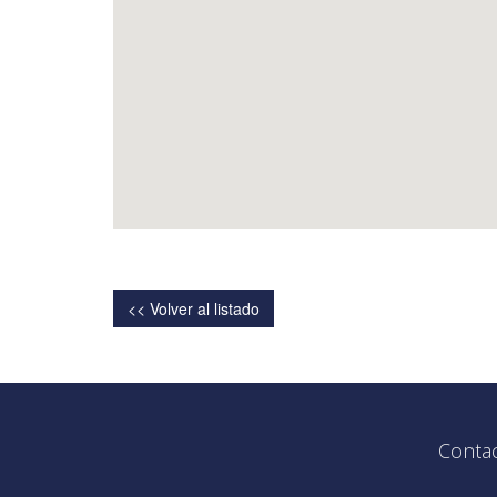
<< Volver al listado
Conta