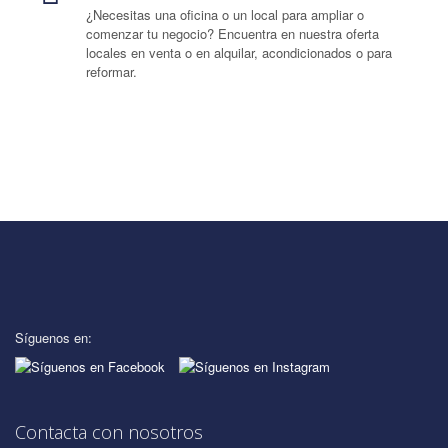
¿Necesitas una oficina o un local para ampliar o
comenzar tu negocio? Encuentra en nuestra oferta
locales en venta o en alquilar, acondicionados o para
reformar.
Síguenos en:
Contacta con nosotros