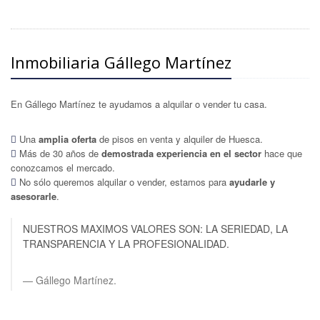
Inmobiliaria Gállego Martínez
En Gállego Martínez te ayudamos a alquilar o vender tu casa.
Una
amplia oferta
de pisos en venta y alquiler de Huesca.
Más de 30 años de
demostrada experiencia en el sector
hace que
conozcamos el mercado.
No sólo queremos alquilar o vender, estamos para
ayudarle y
asesorarle
.
NUESTROS MAXIMOS VALORES SON: LA SERIEDAD, LA
TRANSPARENCIA Y LA PROFESIONALIDAD.
Gállego Martínez.